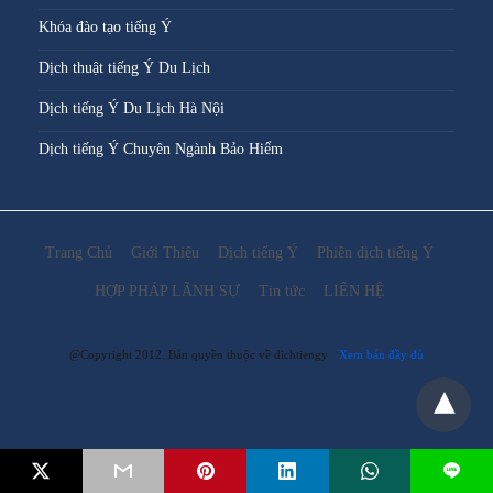
Khóa đào tạo tiếng Ý
Dịch thuật tiếng Ý Du Lịch
Dịch tiếng Ý Du Lịch Hà Nội
Dịch tiếng Ý Chuyên Ngành Bảo Hiểm
Trang Chủ
Giới Thiệu
Dịch tiếng Ý
Phiên dịch tiếng Ý
HỢP PHÁP LÃNH SỰ
Tin tức
LIÊN HỆ
@Copyright 2012. Bản quyền thuộc về dichtiengy
Xem bản đầy đủ
L