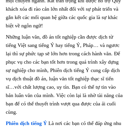
mọi chuyên ngành. Rất trân trọng khi được hỗ trợ Quý
khách xóa đi rào cản lớn nhất đối với sự phát triển và
gắn kết các mối quan hệ giữa các quốc gia là sự khác
biệt về ngôn ngữ!
Những luận văn, đồ án tốt nghiệp cần được dịch từ
tiếng Việt sang tiếng Ý hay tiếng Ý, Pháp… và ngươc
lại thì sự phức tạp sẽ lớn hơn trong cách hành văn. Để
phục vụ cho các bạn tốt hơn trong quá trình xây dựng
sự nghiệp cho mình, Phiên dịch tiếng Ý cung cấp dịch
vụ dịch thuật đồ án, luận văn tốt nghiệp thạc sĩ tiến
sĩ…với chất lượng cao, uy tín. Bạn có thể tự tin vào
bản luân văn của mình. Việc còn lại là nhờ tài năng của
bạn để có thể thuyết trình vượt qua được của ải cuối
cùng.
Phiên dịch tiếng Ý
Là nơi các bạn có thể đáp ứng nhu