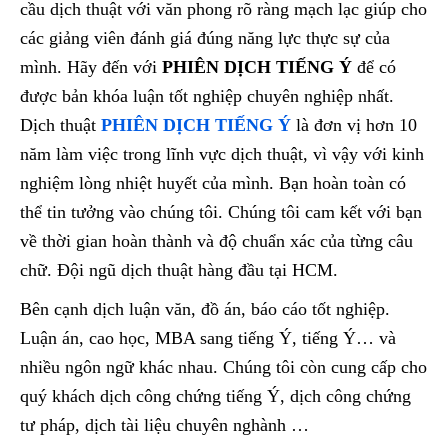
cầu dịch thuật với văn phong rõ ràng mạch lạc giúp cho
các giảng viên đánh giá đúng năng lực thực sự của
mình. Hãy đến với
PHIÊN DỊCH TIẾNG Ý
để có
được bản khóa luận tốt nghiệp chuyên nghiệp nhất.
Dịch thuật
PHIÊN DỊCH TIẾNG Ý
là đơn vị hơn 10
năm làm việc trong lĩnh vực dịch thuật, vì vậy với kinh
nghiệm lòng nhiệt huyết của mình. Bạn hoàn toàn có
thể tin tưởng vào chúng tôi. Chúng tôi cam kết với bạn
về thời gian hoàn thành và độ chuẩn xác của từng câu
chữ. Đội ngũ dịch thuật hàng đầu tại HCM.
Bên cạnh dịch luận văn, đồ án, báo cáo tốt nghiệp.
Luận án, cao học, MBA sang tiếng Ý, tiếng Ý… và
nhiều ngôn ngữ khác nhau. Chúng tôi còn cung cấp cho
quý khách dịch công chứng tiếng Ý, dịch công chứng
tư pháp, dịch tài liệu chuyên nghành …