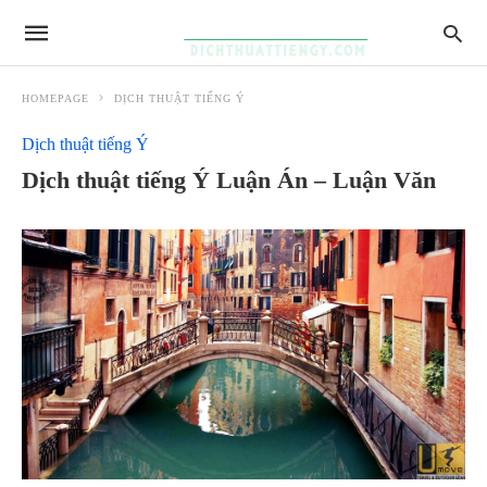
HOMEPAGE
DỊCH THUẬT TIẾNG Ý
Dịch thuật tiếng Ý
Dịch thuật tiếng Ý Luận Án – Luận Văn