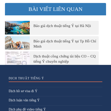
BÀI VIẾT LIÊN QUAN
Báo giá dịch thuật tiếng Ý tại Hà Nội
Báo giá dịch thuật tiếng Ý tại Tp Hồ Chí
Minh
Dịch thuật công chứng tài liệu CO – CQ
tiếng Ý chuyên nghiệp
DỊCH THUẬT TIẾNG Ý
Dịch hồ sơ visa đi Ý
Dịch luận văn tiếng Ý
Dịch phụ đề video tiếng Ý