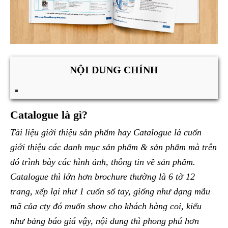
NỘI DUNG CHÍNH
Catalogue là gì?
Tài liệu giới thiệu sản phẩm hay Catalogue là cuốn
giới thiệu các danh mục sản phẩm & sản phẩm mà trên
đó trình bày các hình ảnh, thông tin về sản phẩm.
Catalogue thì lớn hơn brochure thường là 6 tờ 12
trang, xếp lại như 1 cuốn sổ tay, giống như dạng mẫu
mã của cty đó muốn show cho khách hàng coi, kiểu
như bảng báo giá vậy, nội dung thì phong phú hơn