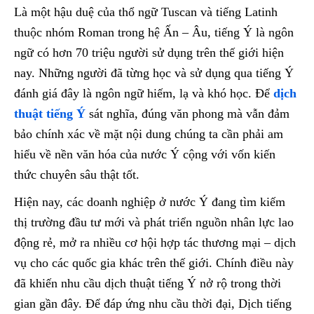
Là một hậu duệ của thổ ngữ Tuscan và tiếng Latinh
thuộc nhóm Roman trong hệ Ấn – Âu, tiếng Ý là ngôn
ngữ có hơn 70 triệu người sử dụng trên thế giới hiện
nay. Những người đã từng học và sử dụng qua tiếng Ý
đánh giá đây là ngôn ngữ hiếm, lạ và khó học. Để
dịch
thuật tiếng Ý
sát nghĩa, đúng văn phong mà vẫn đảm
bảo chính xác về mặt nội dung chúng ta cần phải am
hiểu về nền văn hóa của nước Ý cộng với vốn kiến
thức chuyên sâu thật tốt.
Hiện nay, các doanh nghiệp ở nước Ý đang tìm kiếm
thị trường đầu tư mới và phát triển nguồn nhân lực lao
động rẻ, mở ra nhiều cơ hội hợp tác thương mại – dịch
vụ cho các quốc gia khác trên thế giới. Chính điều này
đã khiến nhu cầu dịch thuật tiếng Ý nở rộ trong thời
gian gần đây. Để đáp ứng nhu cầu thời đại, Dịch tiếng