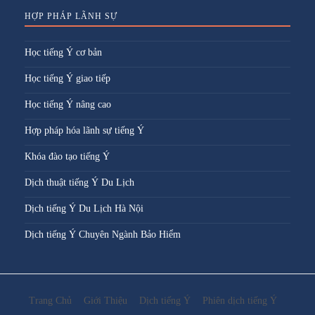
HỢP PHÁP LÃNH SỰ
Học tiếng Ý cơ bản
Học tiếng Ý giao tiếp
Học tiếng Ý nâng cao
Hợp pháp hóa lãnh sự tiếng Ý
Khóa đào tạo tiếng Ý
Dịch thuật tiếng Ý Du Lịch
Dịch tiếng Ý Du Lịch Hà Nội
Dịch tiếng Ý Chuyên Ngành Bảo Hiểm
Trang Chủ
Giới Thiệu
Dịch tiếng Ý
Phiên dịch tiếng Ý