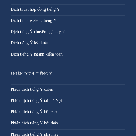
Dịch thuật hợp đồng tiếng Ý
Dịch thuật website tiếng Ý
Dịch tiếng Ý chuyên ngành y tế
Dịch tiếng Ý kỹ thuật
Dịch tiếng Ý ngành kiểm toán
PHIÊN DỊCH TIẾNG Ý
Phiên dịch tiếng Ý cabin
Phiên dịch tiếng Ý tại Hà Nội
Phiên dịch tiếng Ý hội chợ
Phiên dịch tiếng Ý hội thảo
Phiên dịch tiếng Ý nhà máy