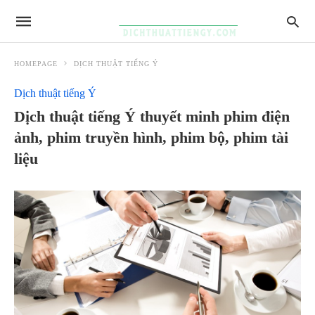
HOMEPAGE
DỊCH THUẬT TIẾNG Ý
Dịch thuật tiếng Ý
Dịch thuật tiếng Ý thuyết minh phim điện
ảnh, phim truyền hình, phim bộ, phim tài
liệu