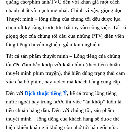
quảng cáo/phim ảnh/TVC đến với khán giả một cách
nhanh nhất và mạnh mẽ nhất. Chính vì vậy, giọng đọc
Thuyết minh – lồng tiếng của chúng tôi đều được lựa
chọn rất kỹ càng trước khi bắt tay vào công việc. Tất cả
giọng đọc của chúng tôi đều của những PTV, diễn viên
lồng tiếng chuyên nghiệp, giầu kinh nghiệm.
Tất cả sản phẩm thuyết minh – Lồng tiếng của chúng
tôi đều đảm bảo khớp với khẩu hình (theo tiêu chuẩn
thuyết minh phim truyện), thể hiện đúng trạng thái cảm
xúc của bộ phim, hay video mà khách hàng cung cấp.
Đến với
Dịch thuật tiếng Ý
, kể cả trong lồng tiếng
nước ngoài hay trong nước thì việc “ăn khớp” luôn là
tiêu chuẩn hàng đầu. Đến với chúng tôi, sản phẩm
thuyết minh – lồng tiếng của khách hàng sẽ được thể
hiện khiến khán giả không còn nhớ tới bản gốc nữa.