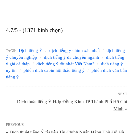
4.7/5 - (1371 bình chọn)
Dịch tiếng Ý
dịch tiếng ý chính xác nhất
dịch tiếng
TAGS:
ý chuyên nghiệp
dịch tiếng ý đa chuyên ngành
dịch tiếng
ý giá cả thấp
dịch tiếng ý tốt nhất Việt Nam"
dịch tiếng ý
uy tín
phiên dịch cabin hội thảo tiếng ý
phiên dịch văn bản
tiếng ý
NEXT
Dịch thuật tiếng Ý Hợp Đồng Kinh Tế Thành Phố Hồ Chí
Minh »
PREVIOUS
« Dịch thuật tiếng Ý tài liệu Tài Chính Ngân Hàng Thủ Đô Hà