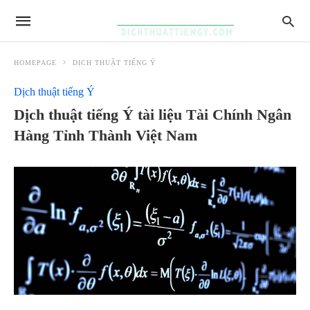
HOMEPAGE
DỊCH THUẬT TIẾNG Ý
Dịch thuật tiếng Ý
Dịch thuật tiếng Ý tài liệu Tài Chính Ngân
Hàng Tỉnh Thành Việt Nam