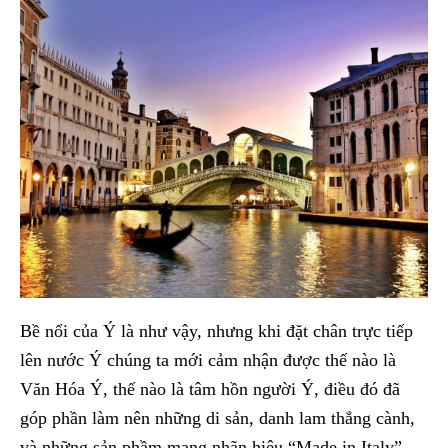
Bề nổi của Ý là như vậy, nhưng khi đặt chân trực tiếp
lên nước Ý chúng ta mới cảm nhận được thế nào là
Văn Hóa Ý, thế nào là tâm hồn người Ý, điều đó đã
góp phần làm nên những di sản, danh lam thắng cành,
và những sản phầm mang nhãn hiệu “Made in Italy”