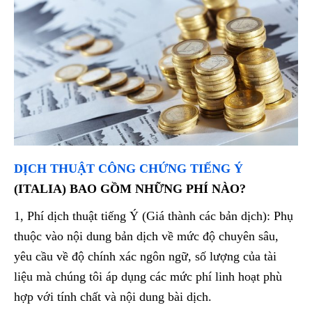
DỊCH THUẬT CÔNG CHỨNG TIẾNG Ý
(ITALIA) BAO GỒM NHỮNG PHÍ NÀO?
1, Phí dịch thuật tiếng Ý (Giá thành các bản dịch): Phụ
thuộc vào nội dung bản dịch về mức độ chuyên sâu,
yêu cầu về độ chính xác ngôn ngữ, số lượng của tài
liệu mà chúng tôi áp dụng các mức phí linh hoạt phù
hợp với tính chất và nội dung bài dịch.