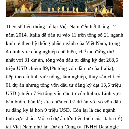
Theo số liệu thống kê tại Việt Nam đến hết tháng 12
năm 2014, Italia đã đầu tư vào 11 trên tổng số 21 ngành
kinh tế theo hệ thống phân ngành của Việt Nam, trong
đó lĩnh vực công nghiệp chế biến, chế tạo đứng thứ
nhất với 31 dự án, tổng vốn đầu tư đăng ký đạt 268,6
triệu USD chiếm 89,1% tổng vốn đầu tư của Italia);
tiếp theo là lĩnh vực nông, lâm nghiệp, thủy sản chỉ có
01 dự án nhưng tổng vốn đầu tư đăng ký đạt 13,5 triệu
USD (chiếm 7 % tổng vốn đầu tư của Italia). Lĩnh vực
bán buôn, bán lẻ; sửa chữa có 07 dự án với số vốn đầu
tư đăng ký là hơn 9 triệu USD. Còn lại là các ngành
lĩnh vực khác. Một số dự án lớn tiêu biểu của Italia (Ý)
tại Việt Nam như là: Dự án Công ty TNHH Datalogic