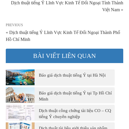
Dịch thuật tiếng Ý Lĩnh Vực Kinh Tế Đối Ngoại Tỉnh Thành
Việt Nam »
PREVIOUS
« Dịch thuật tiếng Ý Lĩnh Vực Kinh Tế Đối Ngoại Thành Phố
Hồ Chí Minh
BÀI VIẾT LIÊN QUAN
Báo giá dịch thuật tiếng Ý tại Hà Nội
Báo giá dịch thuật tiếng Ý tại Tp Hồ Chí
Minh
Dịch thuật công chứng tài liệu CO – CQ
tiếng Ý chuyên nghiệp
Dịch thuật tài liệu giới thiệu sản phẩm