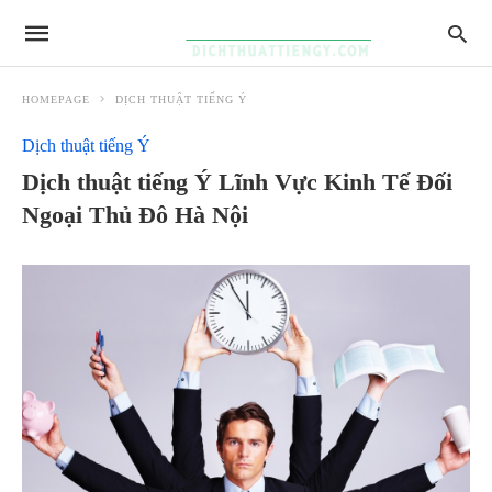
HOMEPAGE
DỊCH THUẬT TIẾNG Ý
Dịch thuật tiếng Ý
Dịch thuật tiếng Ý Lĩnh Vực Kinh Tế Đối
Ngoại Thủ Đô Hà Nội