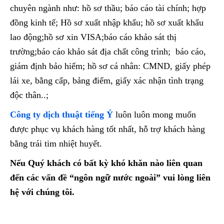
chuyên ngành như: hồ sơ thầu; báo cáo tài chính; hợp
đồng kinh tế; Hồ sơ xuất nhập khẩu; hồ sơ xuất khẩu
lao động;hồ sơ xin VISA;báo cáo khảo sát thị
trường;báo cáo khảo sát địa chất công trình; báo cáo,
giám định bảo hiểm; hồ sơ cá nhân: CMND, giấy phép
lái xe, bằng cấp, bảng điểm, giấy xác nhận tình trạng
độc thân..;
Công ty dịch thuật tiếng Ý
luôn luôn mong muốn
được phục vụ khách hàng tốt nhất, hỗ trợ khách hàng
bằng trái tim nhiệt huyết.
Nếu Quý khách có bất kỳ khó khăn nào liên quan
đến các vấn đề “ngôn ngữ nước ngoài” vui lòng liên
hệ với chúng tôi.