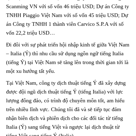
Scanming VN với số vốn 46 triệu USD; Dự án Công ty
TNHH Piaggio Việt Nam với số vốn 45 triệu USD; Dự
án Công ty TNHH 1 thành viên Carvico S.P.A với số
vốn 22,2 triệu USD…
Đi đôi với sự phát triển hội nhập kinh tế giữa Việt Nam
– Italia (Ý) thì nhu cầu sử dụng ngôn ngữ tiếng Italia
(tiếng Ý) tại Việt Nam sẽ tăng lên trong thời gian tới là
một xu hướng tất yếu.
Tại Việt Nam, công ty dịch thuật tiếng Ý đã xây dựng
được đội ngũ dịch thuật tiếng Ý (tiếng Italia) với lực
lượng đông đảo, có trình độ chuyên môn tốt, am hiểu
trên nhiều lĩnh vực. Chúng tôi đã và sẽ tiếp tục đảm
nhận biên dịch và phiên dịch cho các đối tác từ tiếng
Italia (Ý) sang tiếng Việt và ngược lại dịch thuật từ
tiếng Việt sang tiếng Ý (Italia).