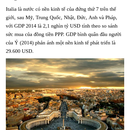
Italia là nước có nền kinh tế của đứng thứ 7 trên thế
giới, sau Mỹ, Trung Quốc, Nhật, Đức, Anh và Pháp,
với GDP 2014 là 2,1 nghìn tỷ USD tính theo so sánh
sức mua của đồng tiền PPP. GDP bình quân đầu người
của Ý (2014) phản ánh một nền kinh tế phát triển là
29.600 USD.