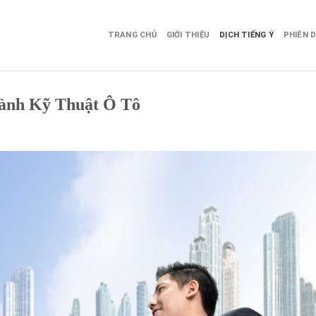
TRANG CHỦ
GIỚI THIỆU
DỊCH TIẾNG Ý
PHIÊN D
gành Kỹ Thuật Ô Tô