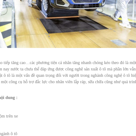
iao tiếp tăng cao…các phương tiện cá nhân tăng nhanh chóng kéo theo đó là mộ
n nay nước ta chưa thể đáp ứng được công nghệ sản xuất ô tô mà phần lớn vẫn
huật ô tô là một vấn đề quan trọng đối với người trong nghành công nghệ ô tô hi
à một công cụ hỗ trợ đắc lực cho nhân viên lắp ráp, sữa chữa cũng như quá trìn
nội dung :
rộm trên xe
 ngành ô tô