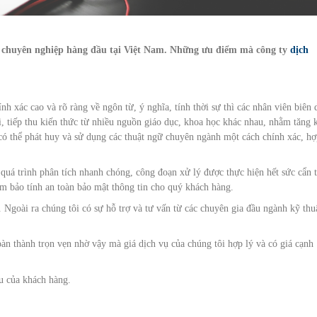
 tô chuyên nghiệp hàng đầu tại Việt Nam. Những ưu điểm mà công ty
dịch
nh xác cao và rõ ràng về ngôn từ, ý nghĩa, tính thời sự thì các nhân viên biên 
 tiếp thu kiến thức từ nhiều nguồn giáo dục, khoa học khác nhau, nhằm tăng 
 có thể phát huy và sử dụng các thuật ngữ chuyên ngành một cách chính xác, h
 quá trình phân tích nhanh chóng, công đoạn xử lý được thực hiện hết sức cẩn 
đảm bảo tính an toàn bảo mật thông tin cho quý khách hàng.
 Ngoài ra chúng tôi có sự hỗ trợ và tư vấn từ các chuyên gia đầu ngành kỹ thu
àn thành trọn vẹn nhờ vậy mà giá dịch vụ của chúng tôi hợp lý và có giá cạnh
ầu của khách hàng.