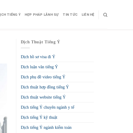
ỊCH TIẾNG Ý
HỢP PHÁP LÃNH SỰ
TIN TỨC
LIÊN HỆ
Dịch Thuật Tiếng Ý
Dịch hồ sơ visa đi Ý
Dịch luận văn tiếng Ý
Dịch phụ đề video tiếng Ý
Dịch thuật hợp đồng tiếng Ý
Dịch thuật website tiếng Ý
Dịch tiếng Ý chuyên ngành y tế
Dịch tiếng Ý kỹ thuật
Dịch tiếng Ý ngành kiểm toán