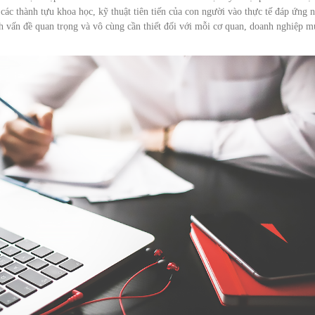
các thành tựu khoa học, kỹ thuật tiên tiến của con người vào thực tế đáp ứng 
nh vấn đề quan trọng và vô cùng cần thiết đối với mỗi cơ quan, doanh nghiệp 