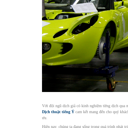
Với đội ngũ dịch giả có kinh nghiệm từng dịch qua n
Dịch thuật tiếng Ý
cam kết mang đến cho quý khách 
ưu.
Hiện nay, chúng ta đang sống trong quá trình phát tr