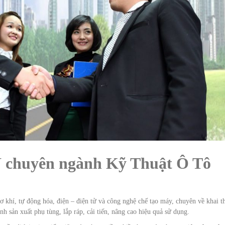
 Ý chuyên ngành Kỹ Thuật Ô Tô
ơ khí, tự động hóa, điện – điện tử và công nghệ chế tạo máy, chuyên về khai t
nh sản xuất phụ tùng, lắp ráp, cải tiến, nâng cao hiệu quả sử dụng.