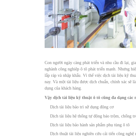
Con người ngày càng phát triển và nhu cầu đi lại, g
nghành công nghiệp ô tô phát triển mạnh. Nhưng hiệ
lắp ráp và nhập khẩu. Vì thế việc dịch tài liệu kỹ t
nay. Và một tài liệu được dịch chuẩn, chính xác sẽ l
dụng của khách hàng.
Vậy dịch tài liệu kỹ thuật ô tô cũng đa dạng các 
Dịch tài liệu bảo trì sử dụng động cơ
Dịch tài liệu hệ thống tự động báo trộm, chống t
Dịch tài liệu bảo hành sản phẩm phụ tùng ô tô
Dịch thuật tài liệu nghiên cứu cải tiến công nghệ