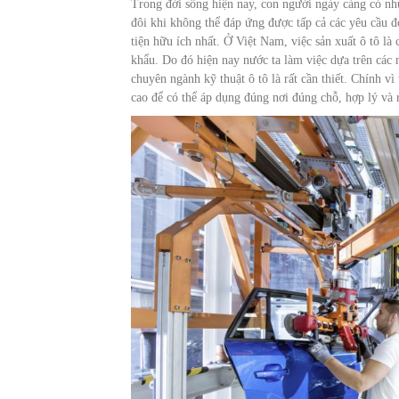
Trong đời sống hiện nay, con người ngày càng có nhu
đôi khi không thể đáp ứng được tấp cả các yêu cầu 
tiện hữu ích nhất. Ở Việt Nam, việc sản xuất ô tô l
khẩu. Do đó hiện nay nước ta làm việc dựa trên các ng
chuyên ngành kỹ thuật ô tô là rất cần thiết. Chính vì
cao để có thể áp dụng đúng nơi đúng chỗ, hợp lý và 