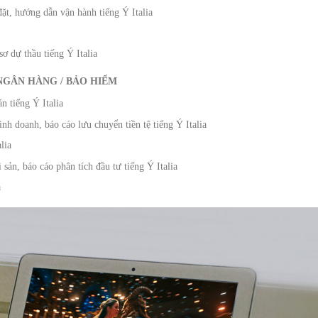
ặt, hướng dẫn vận hành tiếng Ý Italia
sơ dự thầu tiếng Ý Italia
 NGÂN HÀNG / BẢO HIỂM
n tiếng Ý Italia
inh doanh, báo cáo lưu chuyển tiền tệ tiếng Ý Italia
lia
 sản, báo cáo phân tích đầu tư tiếng Ý Italia
a