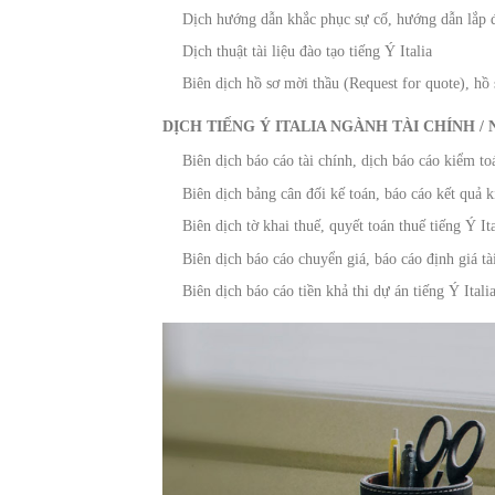
Dịch hướng dẫn khắc phục sự cố, hướng dẫn lắp đ
Dịch thuật tài liệu đào tạo tiếng Ý Italia
Biên dịch hồ sơ mời thầu (Request for quote), hồ 
DỊCH TIẾNG Ý ITALIA NGÀNH TÀI CHÍNH /
Biên dịch báo cáo tài chính, dịch báo cáo kiểm toá
Biên dịch bảng cân đối kế toán, báo cáo kết quả k
Biên dịch tờ khai thuế, quyết toán thuế tiếng Ý Ita
Biên dịch báo cáo chuyển giá, báo cáo định giá tài
Biên dịch báo cáo tiền khả thi dự án tiếng Ý Itali