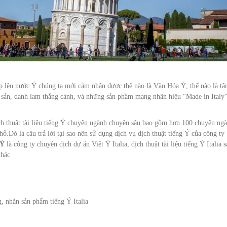
iếp lên nước Ý chúng ta mới cảm nhận được thế nào là Văn Hóa Ý, thế nào là t
 sản, danh lam thắng cành, và những sản phầm mang nhãn hiệu “Made in Italy”
h thuật tài liệu tiếng Ý chuyên ngành chuyên sâu bao gồm hơn 100 chuyên ng
ổ.Đó là câu trả lời tại sao nên sử dụng dịch vụ dịch thuật tiếng Ý của công ty
 Ý
là công ty chuyên dịch dự án Việt Ý Italia, dịch thuật tài liệu tiếng Ý Italia 
khác
, nhãn sản phẩm tiếng Ý Italia