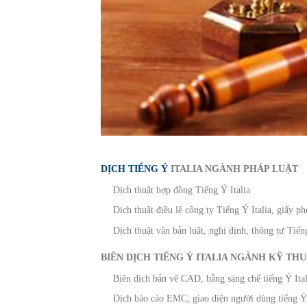
DỊCH TIẾNG Ý
ITALIA NGÀNH PHÁP LUẬT
Dịch thuật hợp đồng Tiếng Ý Italia
Dịch thuật điều lệ công ty Tiếng Ý Italia, giấy p
Dịch thuật văn bản luật, nghị định, thông tư Tiến
BIÊN DỊCH TIẾNG Ý ITALIA NGÀNH KỸ THU
Biên dịch bản vẽ CAD, bằng sáng chế tiếng Ý Ital
Dịch báo cáo EMC, giao diện người dùng tiếng Ý 