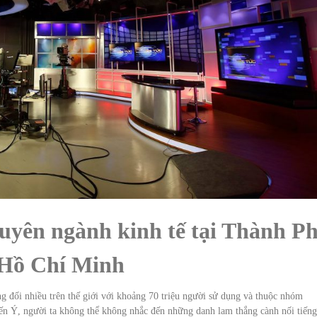
huyên ngành kinh tế tại Thành P
Hồ Chí Minh
 đối nhiều trên thế giới với khoảng 70 triệu người sử dụng và thuộc nhóm
 Ý, người ta không thể không nhắc đến những danh lam thắng cành nối tiếng