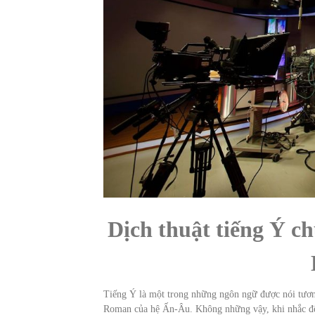
Dịch thuật tiếng Ý c
Tiếng Ý là một trong những ngôn ngữ được nói tương
Roman của hệ Ấn-Âu. Không những vậy, khi nhắc đến