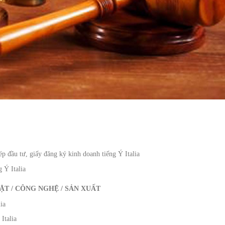
hép đầu tư, giấy đăng ký kinh doanh tiếng Ý Italia
g Ý Italia
ẬT / CÔNG NGHỆ / SẢN XUẤT
ia
Italia