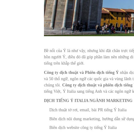
Bề nổi của Ý là như vậy, nhưng khi đặt chân trực t
hồn người Ý, điều đó đã góp phần làm nên những di
tiếng trên khắp thế giới.
Công ty dịch thuật và Phiên dịch tiếng Ý
nhận dịc
và 50 thổ ngữ, ngôn ngữ các quốc gia và vùng lãnh th
chúng tôi.
Công ty dịch thuật và phiên dịch tiếng
tiếng Việt, Ý Italia sang tiếng Anh và các ngôn ngữ 
DỊCH TIẾNG Ý ITALIA NGÀNH MARKETING
Dịch thuật tờ rơi, email, bài PR tiếng Ý Italia
Biên dịch nội dung marketing, hướng dẫn sử dụng
Biên dịch website công ty tiếng Ý Italia