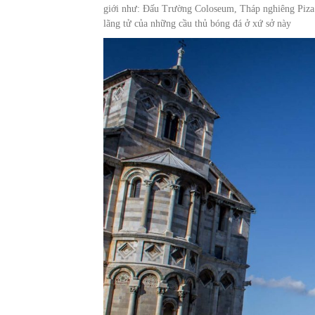
giới như: Đấu Trường Coloseum, Tháp nghiêng Piza h
lãng tử của những cầu thủ bóng đá ở xứ sở này