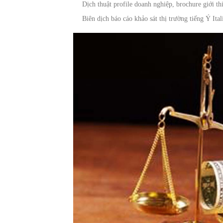
Dịch thuật profile doanh nghiệp, brochure giới th
Biên dịch báo cáo khảo sát thị trường tiếng Ý Ital