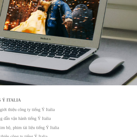
 Ý ITALIA
iới thiệu công ty tiếng Ý Italia
g dẫn vận hành tiếng Ý Italia
m bộ, phim tài liệu tiếng Ý Italia
hiệu công ty tiếng Ý Italia