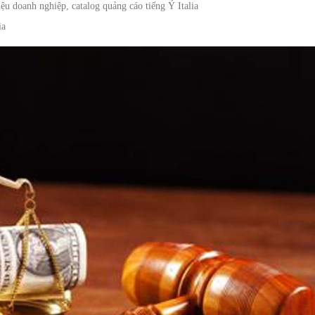
iệu doanh nghiệp, catalog quảng cáo tiếng Ý Italia
ia