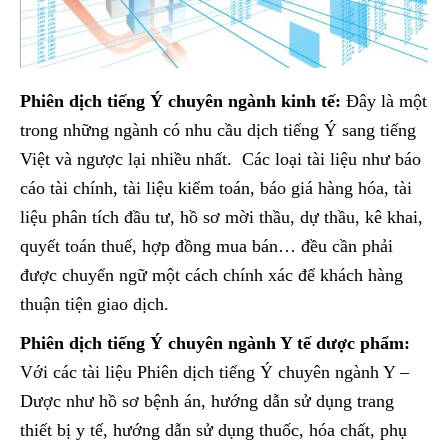
Phiên dịch tiếng Ý chuyên ngành kinh tế:
Đây là một
trong những ngành có nhu cầu dịch tiếng Ý sang tiếng
Việt và ngược lại nhiều nhất. Các loại tài liệu như báo
cáo tài chính, tài liệu kiểm toán, báo giá hàng hóa, tài
liệu phân tích đầu tư, hồ sơ mời thầu, dự thầu, kê khai,
quyết toán thuế, hợp đồng mua bán… đều cần phải
được chuyển ngữ một cách chính xác để khách hàng
thuận tiện giao dịch.
Phiên dịch tiếng Ý chuyên ngành Y tế dược phẩm:
Với các tài liệu Phiên dịch tiếng Ý chuyên ngành Y –
Dược như hồ sơ bệnh án, hướng dẫn sử dụng trang
thiết bị y tế, hướng dẫn sử dụng thuốc, hóa chất, phụ