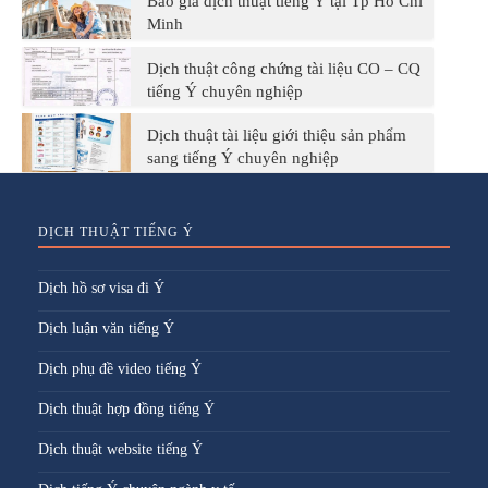
Báo giá dịch thuật tiếng Ý tại Tp Hồ Chí
Minh
Dịch thuật công chứng tài liệu CO – CQ
tiếng Ý chuyên nghiệp
Dịch thuật tài liệu giới thiệu sản phẩm
sang tiếng Ý chuyên nghiệp
DỊCH THUẬT TIẾNG Ý
Dịch hồ sơ visa đi Ý
Dịch luận văn tiếng Ý
Dịch phụ đề video tiếng Ý
Dịch thuật hợp đồng tiếng Ý
Dịch thuật website tiếng Ý