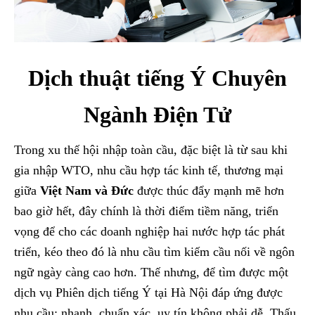
Dịch thuật tiếng Ý Chuyên
Ngành Điện Tử
Trong xu thế hội nhập toàn cầu, đặc biệt là từ sau khi
gia nhập WTO, nhu cầu hợp tác kinh tế, thương mại
giữa
Việt Nam và Đức
được thúc đẩy mạnh mẽ hơn
bao giờ hết, đây chính là thời điểm tiềm năng, triển
vọng để cho các doanh nghiệp hai nước hợp tác phát
triển, kéo theo đó là nhu cầu tìm kiếm cầu nối về ngôn
ngữ ngày càng cao hơn. Thế nhưng, để tìm được một
dịch vụ Phiên dịch tiếng Ý tại Hà Nội đáp ứng được
nhu cầu: nhanh, chuẩn xác, uy tín không phải dễ. Thấu