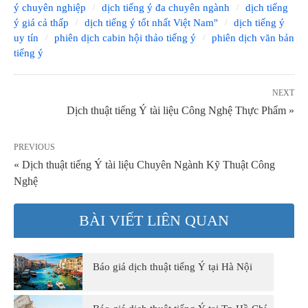
ý chuyên nghiệp
dịch tiếng ý đa chuyên ngành
dịch tiếng
ý giá cả thấp
dịch tiếng ý tốt nhất Việt Nam"
dịch tiếng ý
uy tín
phiên dịch cabin hội thảo tiếng ý
phiên dịch văn bản
tiếng ý
NEXT
Dịch thuật tiếng Ý tài liệu Công Nghệ Thực Phẩm »
PREVIOUS
« Dịch thuật tiếng Ý tài liệu Chuyên Ngành Kỹ Thuật Công
Nghệ
BÀI VIẾT LIÊN QUAN
Báo giá dịch thuật tiếng Ý tại Hà Nội