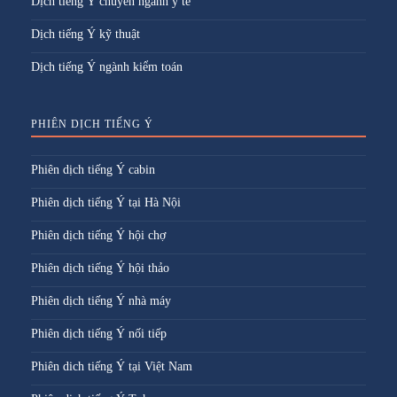
Dịch tiếng Ý chuyên ngành y tế
Dịch tiếng Ý kỹ thuật
Dịch tiếng Ý ngành kiểm toán
PHIÊN DỊCH TIẾNG Ý
Phiên dịch tiếng Ý cabin
Phiên dịch tiếng Ý tại Hà Nội
Phiên dịch tiếng Ý hội chợ
Phiên dịch tiếng Ý hội thảo
Phiên dịch tiếng Ý nhà máy
Phiên dịch tiếng Ý nối tiếp
Phiên dich tiếng Ý tại Việt Nam