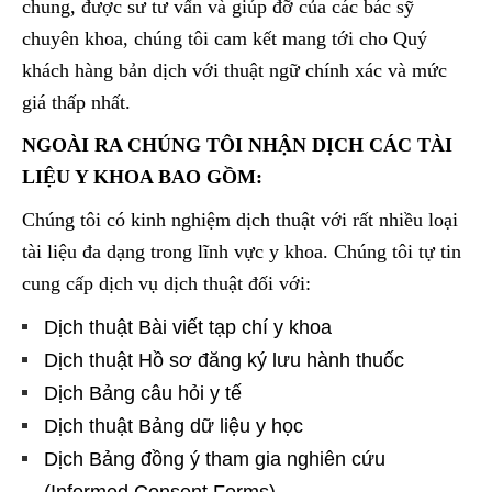
chung, được sư tư vấn và giúp đỡ của các bác sỹ
chuyên khoa, chúng tôi cam kết mang tới cho Quý
khách hàng bản dịch với thuật ngữ chính xác và mức
giá thấp nhất.
NGOÀI RA CHÚNG TÔI NHẬN DỊCH CÁC TÀI
LIỆU Y KHOA BAO GỒM:
Chúng tôi có kinh nghiệm dịch thuật với rất nhiều loại
tài liệu đa dạng trong lĩnh vực y khoa. Chúng tôi tự tin
cung cấp dịch vụ dịch thuật đối với:
Dịch thuật Bài viết tạp chí y khoa
Dịch thuật Hồ sơ đăng ký lưu hành thuốc
Dịch Bảng câu hỏi y tế
Dịch thuật Bảng dữ liệu y học
Dịch Bảng đồng ý tham gia nghiên cứu
(Informed Consent Forms)