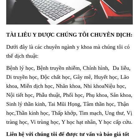
TÀI LIÊU Y DƯỢC CHÚNG TÔI CHUYÊN DỊCH:
Dưới đây là các chuyên ngành y khoa mà chúng tôi có
thể dịch thuật:
Bệnh lý học, Bệnh truyền nhiễm, Chỉnh hình, Da liễu,
Di truyền học, Độc chất học, Gây mê, Huyết học, Lão
khoa, Miễn dịch học, Nhãn khoa, Nhi khoaNiệu học,
Nội tiết học, Phẫu thuật, Phổi học, Phụ khoa, Sản khoa,
Sinh lý thần kinh, Tai Mũi Họng, Tâm thần học, Thận
học,Thần kinh học, Thấp khớp, Tim mạch, Ung thư, Vị
tràng học, Vi trùng học, Y học hạt nhân, Y học cấp cứu.
Liên hệ với chúng tôi để được tư vấn và báo giá tốt