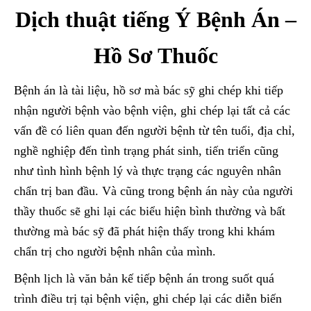
Dịch thuật tiếng Ý Bệnh Án –
Hồ Sơ Thuốc
Bệnh án là tài liệu, hồ sơ mà bác sỹ ghi chép khi tiếp
nhận người bệnh vào bệnh viện, ghi chép lại tất cả các
vấn đề có liên quan đến người bệnh từ tên tuổi, địa chỉ,
nghề nghiệp đến tình trạng phát sinh, tiến triển cũng
như tình hình bệnh lý và thực trạng các nguyên nhân
chẩn trị ban đầu. Và cũng trong bệnh án này của người
thầy thuốc sẽ ghi lại các biểu hiện bình thường và bất
thường mà bác sỹ đã phát hiện thấy trong khi khám
chẩn trị cho người bệnh nhân của mình.
Bệnh lịch là văn bản kế tiếp bệnh án trong suốt quá
trình điều trị tại bệnh viện, ghi chép lại các diễn biến