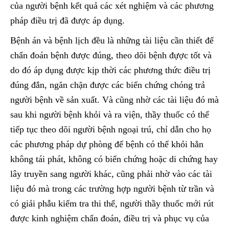
của người bệnh kết quả các xét nghiệm và các phương
pháp điều trị đã được áp dụng.
Bệnh án và bệnh lịch đều là những tài liệu cần thiết để
chẩn đoán bệnh được đúng, theo dõi bệnh đựợc tốt và
do đó áp dụng được kịp thời các phương thức điều trị
đúng đắn, ngăn chặn được các biến chứng chóng trả
người bệnh về sản xuất. Và cũng nhờ các tài liệu đó mà
sau khi người bệnh khỏi và ra viện, thầy thuốc có thể
tiếp tục theo dõi người bệnh ngoại trú, chỉ dẫn cho họ
các phương pháp dự phòng để bệnh có thể khỏi hẳn
không tái phát, không có biến chứng hoặc di chứng hay
lây truyền sang người khác, cũng phải nhờ vào các tài
liệu đó mà trong các trường hợp người bệnh từ trần và
có giải phẫu kiểm tra thi thể, người thầy thuốc mới rút
được kinh nghiệm chẩn đoán, điều trị và phục vụ của