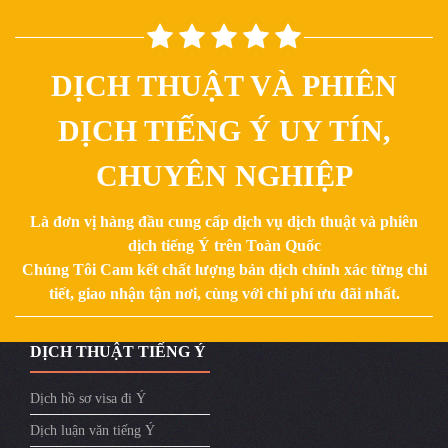
DỊCH THUẬT VÀ PHIÊN
DỊCH TIẾNG Ý UY TÍN,
CHUYÊN NGHIỆP
Là đơn vị hàng đầu cung cấp dịch vụ dịch thuật và phiên
dịch tiếng Ý trên Toàn Quốc
Chúng Tôi Cam kết chất lượng bản dịch chính xác từng chi
tiết, giao nhận tận nơi, cùng với chi phí ưu đãi nhất.
DỊCH THUẬT TIẾNG Ý
Dịch hồ sơ visa đi Ý
Dịch luận văn tiếng Ý