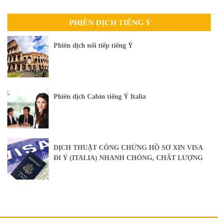
PHIÊN DỊCH TIẾNG Ý
Phiên dịch nối tiếp tiếng Ý
Phiên dịch Cabin tiếng Ý Italia
DỊCH THUẬT CÔNG CHỨNG HỒ SƠ XIN VISA
ĐI Ý (ITALIA) NHANH CHÓNG, CHẤT LƯỢNG