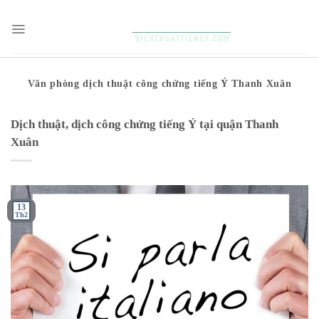
Skip
to
content
Văn phòng dịch thuật công chứng tiếng Ý Thanh Xuân
Dịch thuật, dịch công chứng tiếng Ý tại quận Thanh
Xuân
13
Th2