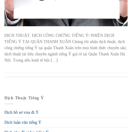
DỊCH THUẬT, DỊCH CÔNG CHỨNG TIẾNG Ý/ PHIÊN DỊCH
TIẾNG Ý TẠI QUẬN THANH XUÂN Chúng tôi nhận dịch thuật, dịch
công chứng tiếng Ý tại quận Thanh Xuân trên mọi hình thức chuyên sâu;
dịch thuật tài liệu chuyên ngành tiếng Ý giá rẻ tại Quận Thanh Xuân Hà
Nội. Trong nền kinh tế hội […]
Dịch Thuật Tiếng Ý
Dịch hồ sơ visa đi Ý
Dịch luận văn tiếng Ý