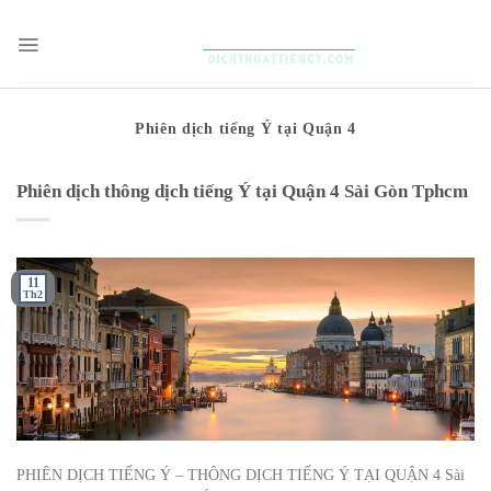
Skip
to
content
Phiên dịch tiếng Ý tại Quận 4
Phiên dịch thông dịch tiếng Ý tại Quận 4 Sài Gòn Tphcm
11
Th2
PHIÊN DỊCH TIẾNG Ý – THÔNG DỊCH TIẾNG Ý TẠI QUẬN 4 Sài