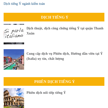
Dịch tiếng Ý ngành kiểm toán
DỊCH TIẾNG Ý
Dịch thuật, dịch công chứng tiếng Ý tại quận Thanh
Xuân
Cung cấp dịch vụ Phiên dịch, Hướng dẫn viên tại Ý
(Italia) uy tín, chất lượng
PHIÊN DỊCH TIẾNG Ý
Phiên dịch nối tiếp tiếng Ý