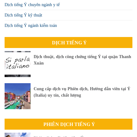
Dịch tiếng Ý chuyên ngành y tế
Dịch tiếng Ý kỹ thuật
Dịch tiếng Ý ngành kiểm toán
DỊCH TIẾNG Ý
Dịch thuật, dịch công chứng tiếng Ý tại quận Thanh
Xuân
Cung cấp dịch vụ Phiên dịch, Hướng dẫn viên tại Ý
(Italia) uy tín, chất lượng
PHIÊN DỊCH TIẾNG Ý