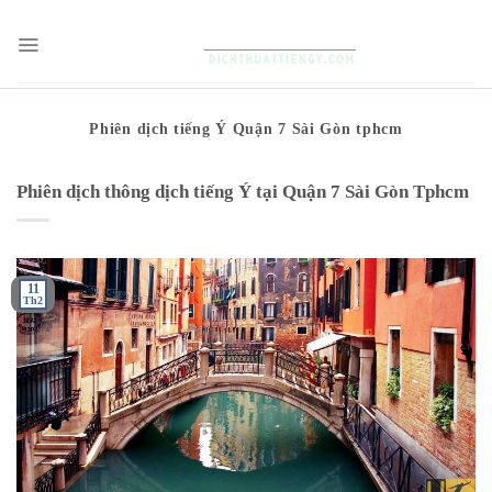
Skip
to
content
Phiên dịch tiếng Ý Quận 7 Sài Gòn tphcm
Phiên dịch thông dịch tiếng Ý tại Quận 7 Sài Gòn Tphcm
11
Th2