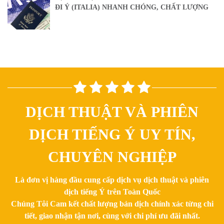
ĐI Ý (ITALIA) NHANH CHÓNG, CHẤT LƯỢNG
DỊCH THUẬT VÀ PHIÊN
DỊCH TIẾNG Ý UY TÍN,
CHUYÊN NGHIỆP
Là đơn vị hàng đầu cung cấp dịch vụ dịch thuật và phiên
dịch tiếng Ý trên Toàn Quốc
Chúng Tôi Cam kết chất lượng bản dịch chính xác từng chi
tiết, giao nhận tận nơi, cùng với chi phí ưu đãi nhất.