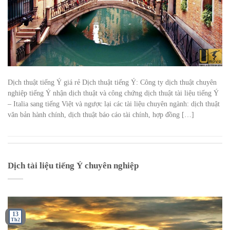
Dịch thuật tiếng Ý giá rẻ Dịch thuật tiếng Ý: Công ty dịch thuật chuyên
nghiệp tiếng Ý nhận dịch thuật và công chứng dịch thuật tài liệu tiếng Ý
– Italia sang tiếng Việt và ngược lại các tài liệu chuyên ngành: dịch thuật
văn bản hành chính, dịch thuật báo cáo tài chính, hợp đồng […]
Dịch tài liệu tiếng Ý chuyên nghiệp
13
Th2