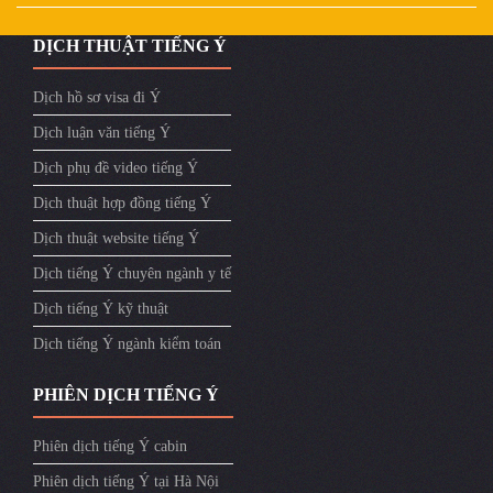
DỊCH THUẬT TIẾNG Ý
Dịch hồ sơ visa đi Ý
Dịch luận văn tiếng Ý
Dịch phụ đề video tiếng Ý
Dịch thuật hợp đồng tiếng Ý
Dịch thuật website tiếng Ý
Dịch tiếng Ý chuyên ngành y tế
Dịch tiếng Ý kỹ thuật
Dịch tiếng Ý ngành kiểm toán
PHIÊN DỊCH TIẾNG Ý
Phiên dịch tiếng Ý cabin
Phiên dịch tiếng Ý tại Hà Nội