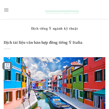
Skip
to
content
Dịch tiếng Ý ngành kỹ thuật
Dịch tài liệu văn bản hợp đồng tiếng Ý Italia
13
Th2