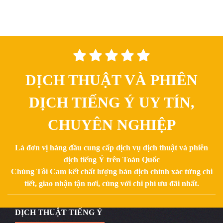
DỊCH THUẬT VÀ PHIÊN
DỊCH TIẾNG Ý UY TÍN,
CHUYÊN NGHIỆP
Là đơn vị hàng đầu cung cấp dịch vụ dịch thuật và phiên
dịch tiếng Ý trên Toàn Quốc
Chúng Tôi Cam kết chất lượng bản dịch chính xác từng chi
tiết, giao nhận tận nơi, cùng với chi phí ưu đãi nhất.
DỊCH THUẬT TIẾNG Ý