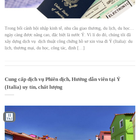
Trong bối cảnh hội nhập kinh tế, nhu cầu giao thương, du lịch, du học…
ngày càng được nâng cao, đặc biệt là nước Ý. Vì lí do đó, chúng tôi đã
xây dựng dịch vụ dịch thuật công chứng hồ sơ xin visa đi Ý (Italia): du
lịch, thương mại, du học, công tác, định […]
Cung cấp dịch vụ Phiên dịch, Hướng dẫn viên tại Ý
(Italia) uy tín, chất lượng
11
Th2