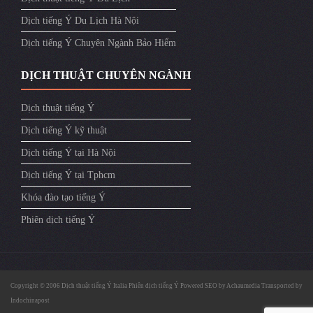
Dịch tiếng Ý Du Lịch Hà Nội
Dịch tiếng Ý Chuyên Ngành Bảo Hiểm
DỊCH THUẬT CHUYÊN NGÀNH
Dịch thuật tiếng Ý
Dịch tiếng Ý kỹ thuật
Dịch tiếng Ý tại Hà Nội
Dịch tiếng Ý tại Tphcm
Khóa đào tạo tiếng Ý
Phiên dịch tiếng Ý
Copyright © 2006
Dịch thuật tiếng Ý Italia
Phiên dịch tiếng Ý
Powered SEO by
Achaumedia
Transported by
Indochinapost