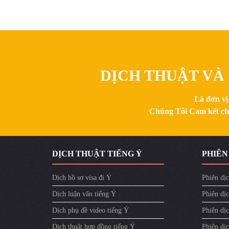
DỊCH THUẬT VÀ 
Là đơn vị
Chúng Tôi Cam kết chất
DỊCH THUẬT TIẾNG Ý
PHIÊN
Dịch hồ sơ visa đi Ý
Phiên dịc
Dịch luận văn tiếng Ý
Phiên dịc
Dịch phụ đề video tiếng Ý
Phiên dịc
Dịch thuật hợp đồng tiếng Ý
Phiên dịc