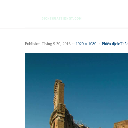
Skip
to
content
Published
Tháng 9 30, 2016
at
1920 × 1080
in
Phiên dịch/Thôn