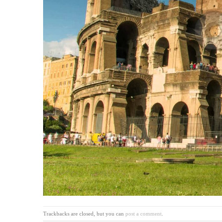
Trackbacks are closed, but you can
post a comment
.