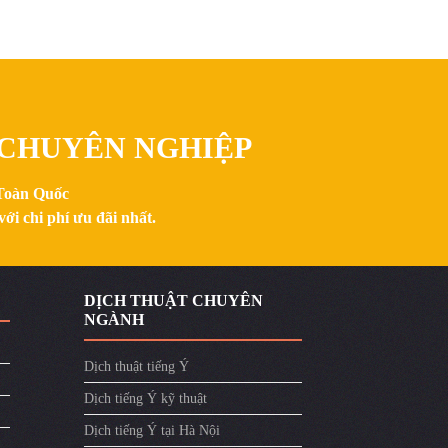
, CHUYÊN NGHIỆP
 Toàn Quốc
ới chi phí ưu đãi nhất.
DỊCH THUẬT CHUYÊN
NGÀNH
Dịch thuật tiếng Ý
Dịch tiếng Ý kỹ thuật
Dịch tiếng Ý tại Hà Nội