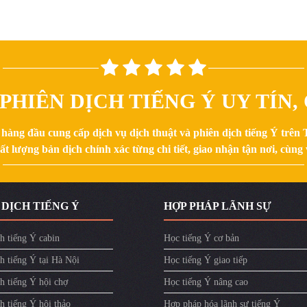
PHIÊN DỊCH TIẾNG Ý UY TÍN
 hàng đầu cung cấp dịch vụ dịch thuật và phiên dịch tiếng Ý trên
 lượng bản dịch chính xác từng chi tiết, giao nhận tận nơi, cùng v
 DỊCH TIẾNG Ý
HỢP PHÁP LÃNH SỰ
h tiếng Ý cabin
Học tiếng Ý cơ bản
h tiếng Ý tại Hà Nội
Học tiếng Ý giao tiếp
h tiếng Ý hội chợ
Học tiếng Ý nâng cao
h tiếng Ý hội thảo
Hợp pháp hóa lãnh sự tiếng Ý