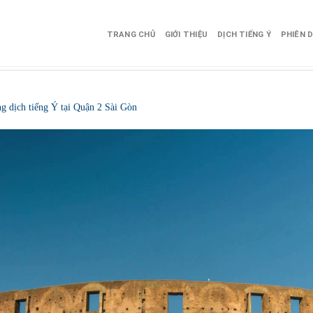
TRANG CHỦ
GIỚI THIỆU
DỊCH TIẾNG Ý
PHIÊN D
g dịch tiếng Ý tại Quận 2 Sài Gòn