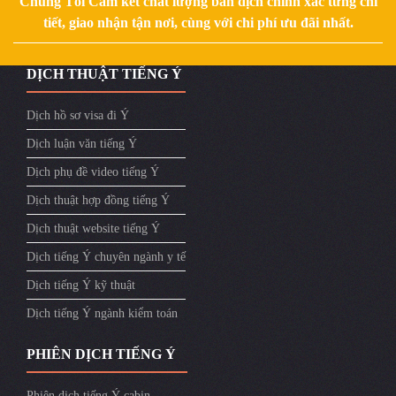
Chúng Tôi Cam kết chất lượng bản dịch chính xác từng chi
tiết, giao nhận tận nơi, cùng với chi phí ưu đãi nhất.
DỊCH THUẬT TIẾNG Ý
Dịch hồ sơ visa đi Ý
Dịch luận văn tiếng Ý
Dịch phụ đề video tiếng Ý
Dịch thuật hợp đồng tiếng Ý
Dịch thuật website tiếng Ý
Dịch tiếng Ý chuyên ngành y tế
Dịch tiếng Ý kỹ thuật
Dịch tiếng Ý ngành kiểm toán
PHIÊN DỊCH TIẾNG Ý
Phiên dịch tiếng Ý cabin