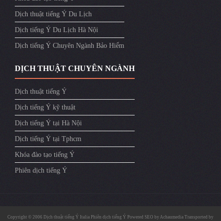
Dịch thuật tiếng Ý Du Lịch
Dịch tiếng Ý Du Lịch Hà Nội
Dịch tiếng Ý Chuyên Ngành Bảo Hiểm
DỊCH THUẬT CHUYÊN NGÀNH
Dịch thuật tiếng Ý
Dịch tiếng Ý kỹ thuật
Dịch tiếng Ý tại Hà Nội
Dịch tiếng Ý tại Tphcm
Khóa đào tạo tiếng Ý
Phiên dịch tiếng Ý
Copyright © 2006
Dịch thuật tiếng Ý Italia
Phiên dịch tiếng Ý
Powered SEO by
Achaumedia
Transported by