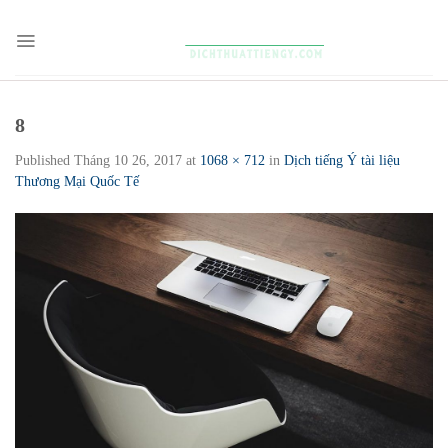
Skip
to
content
8
Published
Tháng 10 26, 2017
at
1068 × 712
in
Dịch tiếng Ý tài liệu
Thương Mại Quốc Tế